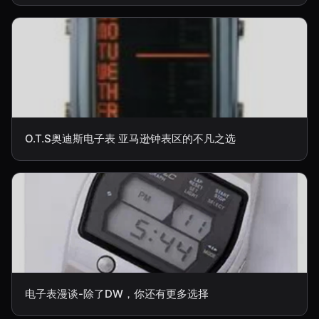
O.T.S奥迪斯电子表 亚马逊钟表区的不凡之选
电子表漫谈-除了DW，你还有更多选择