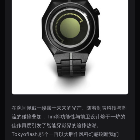
在腕间佩戴一缕属于未来的光芒。随着制表科技与潮
流的碰撞叠加，Tim将功能性与前卫设计熔于一炉的
佳作再度引发了智能穿戴界的追捧热潮。
Tokyoflash,那个一再以大胆作风科幻感刷新我们