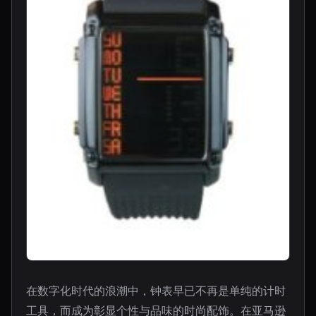
在数字化时代的浪潮中，钟表早已不再是单纯的计时
工具，而成为彰显个性与品味的时尚配饰。在亚马逊