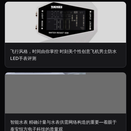
飞行风格，时间由你掌控 时刻美个性创意飞机男士防水
LED手表评测
智能水表 精确计量与水表供需网络构造的重要—着眼于
泰安恒方电子科技的质量观