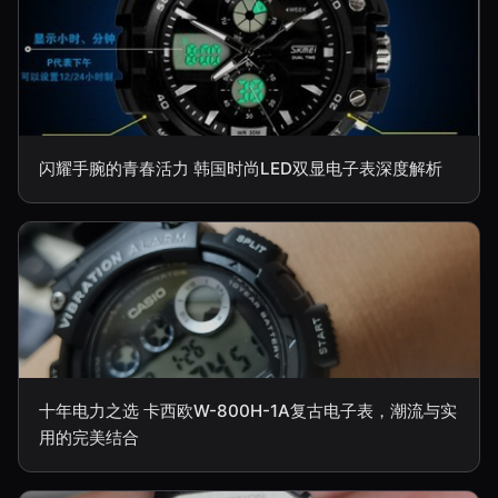
闪耀手腕的青春活力 韩国时尚LED双显电子表深度解析
十年电力之选 卡西欧W-800H-1A复古电子表，潮流与实
用的完美结合