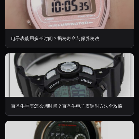
电子表能用多长时间？揭秘寿命与保养秘诀
百圣牛手表怎么调时间？百圣牛电子表调时方法全攻略